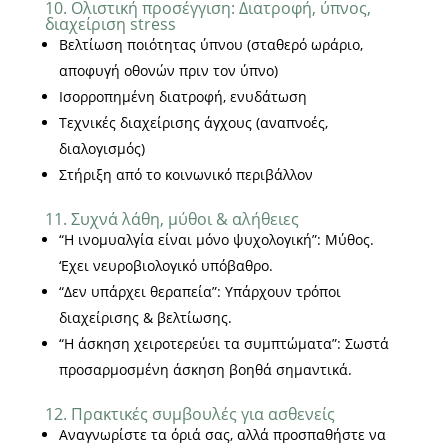
10. Ολιστική προσέγγιση: Διατροφή, ύπνος,
διαχείριση stress
Βελτίωση ποιότητας ύπνου (σταθερό ωράριο,
αποφυγή οθονών πριν τον ύπνο)
Ισορροπημένη διατροφή, ενυδάτωση
Τεχνικές διαχείρισης άγχους (αναπνοές,
διαλογισμός)
Στήριξη από το κοινωνικό περιβάλλον
11. Συχνά λάθη, μύθοι & αλήθειες
“Η ινομυαλγία είναι μόνο ψυχολογική”: Μύθος.
‘Εχει νευροβιολογικό υπόβαθρο.
“Δεν υπάρχει θεραπεία”: Υπάρχουν τρόποι
διαχείρισης & βελτίωσης.
“Η άσκηση χειροτερεύει τα συμπτώματα”: Σωστά
προσαρμοσμένη άσκηση βοηθά σημαντικά.
12. Πρακτικές συμβουλές για ασθενείς
Αναγνωρίστε τα όριά σας, αλλά προσπαθήστε να