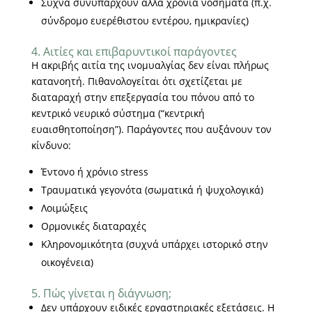
Συχνά συνυπάρχουν άλλα χρόνια νοσήματα (π.χ.
σύνδρομο ευερέθιστου εντέρου, ημικρανίες)
4. Αιτίες και επιβαρυντικοί παράγοντες
Η ακριβής αιτία της ινομυαλγίας δεν είναι πλήρως
κατανοητή. Πιθανολογείται ότι σχετίζεται με
διαταραχή στην επεξεργασία του πόνου από το
κεντρικό νευρικό σύστημα (“κεντρική
ευαισθητοποίηση”). Παράγοντες που αυξάνουν τον
κίνδυνο:
Έντονο ή χρόνιο stress
Τραυματικά γεγονότα (σωματικά ή ψυχολογικά)
Λοιμώξεις
Ορμονικές διαταραχές
Κληρονομικότητα (συχνά υπάρχει ιστορικό στην
οικογένεια)
5. Πώς γίνεται η διάγνωση;
Δεν υπάρχουν ειδικές εργαστηριακές εξετάσεις. Η