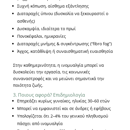
Συχνή κόπωση, αίσθημα εξάντλησης
Διαταραχές ύπνου (δυσκολία να ξεκουραστεί ο
ασθενής)
Δυσκαμψία, ιδιαίτερα το πρωί
Πονοκέφαλοι, ημικρανίες
Διαταραχές μνήμης & συγκέντρωσης (“fibro fog”)
Άγχος, κατάθλιψη ή συναισθηματική ευαισθησία
Στην καθημερινότητα, η ινομυαλγία μπορεί να
δυσκολεύει την εργασία, τις κοινωνικές
συναναστροφές και να μειώνει σημαντικά την
ποιότητα ζωής.
3. Ποιους αφορά? Επιδημιολογία
Επηρεάζει κυρίως γυναίκες, ηλικίας 30–60 ετών
Μπορεί να εμφανιστεί και σε άνδρες ή εφήβους
Υπολογίζεται ότι 2–4% του γενικού πληθυσμού
πάσχει από ινομυαλγία