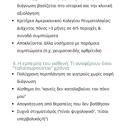
διάγνωση βασίζεται στο ιστορικό και την κλινική
αξιολόγηση
Κριτήρια Αμερικανικού Κολεγίου Ρευματολογίας:
Διάχυτος πόνος >3 μήνες σε 4/5 περιοχές &
συνοδά συμπτώματα
Αποκλείονται άλλα νοσήματα με παρόμοια
συμπτώματα (π.χ. ρευματοειδής αρθρίτιδα)
6. Η εμπειρία του ασθενή. Τι αναφέρουν όσοι
“ταλαιπωρούνται” χρόνια
Πολύχρονη περιπλάνηση σε γιατρούς χωρίς σαφή
διάγνωση
Αίσθημα ότι “κανείς δεν καταλαβαίνει τον πόνο
μου”
Απογοήτευση από θεραπείες που δεν βοήθησαν
Συχνά στιγματισμός (“είναι ψυχολογικό”, “είσαι
υπερβολικός/ή”)