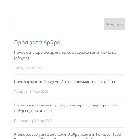
Πρόσφατα Άρθρα
Πόνος στην ωμοπλάτη: αιτίες, συμπτώματα και τι να κάνεις
(οδηγός)
Τρίτη 19 Μάι 2026
Πονοκέφαλος από αυχένα: Αιτίες, διάγνωση, αντιμετώπιση
Τετάρτη 18 Μαρ 2026
Στερνοκλειδομαστοειδής μυς: Συμπτώματα, trigger points &
παθήσεις που μιμείται
Παρασκευή 6 Μαρ 2026
Αποκατάσταση μετά από Ολική Αρθροπλαστική Γόνατος: Τι να