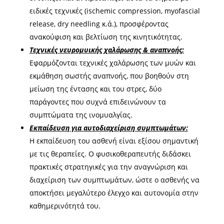
ειδικές τεχνικές (ischemic compression, myofascial
release, dry needling κ.ά.), προσφέροντας
ανακούφιση και βελτίωση της κινητικότητας.
Τεχνικές νευρομυικής χαλάρωσης & αναπνοής:
Εφαρμόζονται τεχνικές χαλάρωσης των μυών και
εκμάθηση σωστής αναπνοής, που βοηθούν στη
μείωση της έντασης και του στρες, δύο
παράγοντες που συχνά επιδεινώνουν τα
συμπτώματα της ινομυαλγίας.
Εκπαίδευση για αυτοδιαχείριση συμπτωμάτων:
Η εκπαίδευση του ασθενή είναι εξίσου σημαντική
με τις θεραπείες. Ο φυσικοθεραπευτής διδάσκει
πρακτικές στρατηγικές για την αναγνώριση και
διαχείριση των συμπτωμάτων, ώστε ο ασθενής να
αποκτήσει μεγαλύτερο έλεγχο και αυτονομία στην
καθημερινότητά του.