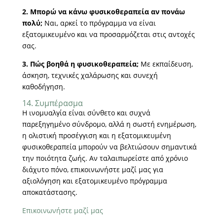
2. Μπορώ να κάνω φυσικοθεραπεία αν πονάω
πολύ;
Ναι, αρκεί το πρόγραμμα να είναι
εξατομικευμένο και να προσαρμόζεται στις αντοχές
σας.
3. Πώς βοηθά η φυσικοθεραπεία;
Με εκπαίδευση,
άσκηση, τεχνικές χαλάρωσης και συνεχή
καθοδήγηση.
14. Συμπέρασμα
Η ινομυαλγία είναι σύνθετο και συχνά
παρεξηγημένο σύνδρομο, αλλά η σωστή ενημέρωση,
η ολιστική προσέγγιση και η εξατομικευμένη
φυσικοθεραπεία μπορούν να βελτιώσουν σημαντικά
την ποιότητα ζωής. Αν ταλαιπωρείστε από χρόνιο
διάχυτο πόνο, επικοινωνήστε μαζί μας για
αξιολόγηση και εξατομικευμένο πρόγραμμα
αποκατάστασης.
Επικοινωνήστε μαζί μας