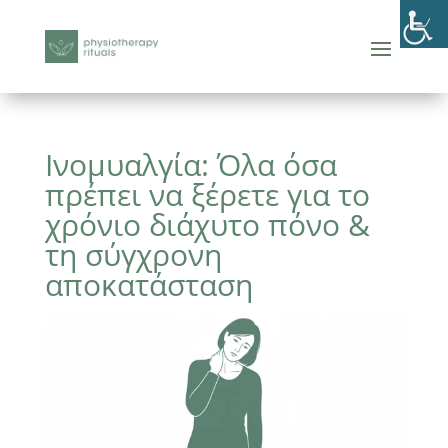
Ινομυαλγία: Όλα όσα
πρέπει να ξέρετε για το
χρόνιο διάχυτο πόνο &
τη σύγχρονη
αποκατάσταση