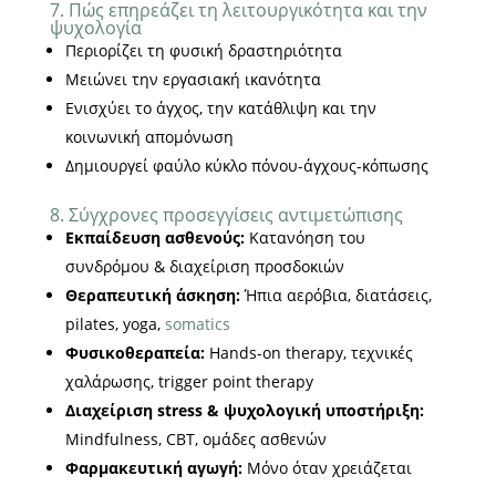
7. Πώς επηρεάζει τη λειτουργικότητα και την
ψυχολογία
Περιορίζει τη φυσική δραστηριότητα
Μειώνει την εργασιακή ικανότητα
Ενισχύει το άγχος, την κατάθλιψη και την
κοινωνική απομόνωση
Δημιουργεί φαύλο κύκλο πόνου-άγχους-κόπωσης
8. Σύγχρονες προσεγγίσεις αντιμετώπισης
Εκπαίδευση ασθενούς:
Κατανόηση του
συνδρόμου & διαχείριση προσδοκιών
Θεραπευτική άσκηση:
Ήπια αερόβια, διατάσεις,
pilates, yoga,
somatics
Φυσικοθεραπεία:
Hands-on therapy, τεχνικές
χαλάρωσης, trigger point therapy
Διαχείριση stress & ψυχολογική υποστήριξη:
Mindfulness, CBT, ομάδες ασθενών
Φαρμακευτική αγωγή:
Μόνο όταν χρειάζεται