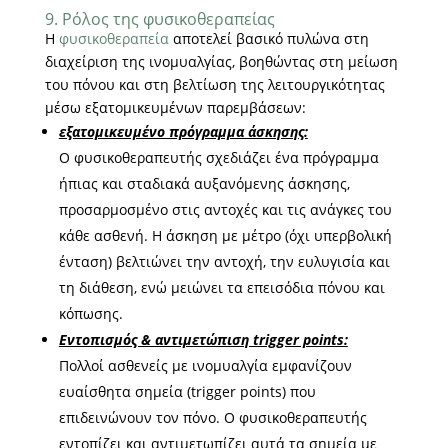
9. Ρόλος της φυσικοθεραπείας
Η
φυσικοθεραπεία
αποτελεί βασικό πυλώνα στη
διαχείριση της ινομυαλγίας, βοηθώντας στη μείωση
του πόνου και στη βελτίωση της λειτουργικότητας
μέσω εξατομικευμένων παρεμβάσεων:
εξατομικευμένο πρόγραμμα άσκησης:
Ο φυσικοθεραπευτής σχεδιάζει ένα πρόγραμμα
ήπιας και σταδιακά αυξανόμενης άσκησης,
προσαρμοσμένο στις αντοχές και τις ανάγκες του
κάθε ασθενή. Η άσκηση με μέτρο (όχι υπερβολική
ένταση) βελτιώνει την αντοχή, την ευλυγισία και
τη διάθεση, ενώ μειώνει τα επεισόδια πόνου και
κόπωσης.
Εντοπισμός & αντιμετώπιση trigger points:
Πολλοί ασθενείς με ινομυαλγία εμφανίζουν
ευαίσθητα σημεία (trigger points) που
επιδεινώνουν τον πόνο. Ο φυσικοθεραπευτής
εντοπίζει και αντιμετωπίζει αυτά τα σημεία με