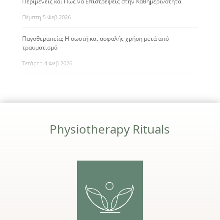
Περιμένεις και Πώς να Επιστρέψεις στην Καθημερινότητα
Πέμπτη 5 Φεβ 2026
Παγοθεραπεία; Η σωστή και ασφαλής χρήση μετά από
τραυματισμό
Τετάρτη 4 Φεβ 2026
Physiotherapy Rituals