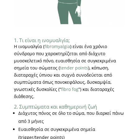
1. Τι είναι η ινομυαλγία;
Η ινομυαλγία (
fibromyalgia
) είναι ένα χρόνιο
σύνδρομο που χαρακτηρίζεται από διάχυτο
μυοσκελετικό πόνο, ευαισθησία σε συγκεκριμένα
σημεία του σώματος (
tender points
), κόπωση,
διαταραχές ύπνου και συχνά συνοδεύεται από
συμπτώματα όπως πονοκεφάλους, δυσκαμψία,
γνωστικές δυσκολίες (“
fibro fog
”) και διαταραχές
διάθεσης.
2. Συμπτώματα και καθημερινή ζωή
Διάχυτος πόνος σε όλο το σώμα, που διαρκεί πάνω
από 3 μήνες
Ευαισθησία σε συγκεκριμένα σημεία
(trigger/tender points)