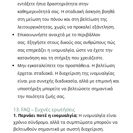
εντάξετε ήπια δραστηριότητα στην
καθημερινότητά σας. Η σταδιακή άσκηση βοηθά
στη μείωση του πόνου και στη βελτίωση της
λειτουργικότητας, χωρίς να προκαλεί εξάντληση.
Επικοινωνήστε ανοιχτά με το περιβάλλον
σας. Εξηγήστε στους δικούς σας ανθρώπους πώς
σας επηρεάζει η ινομυαλγία, ώστε να έχετε την
κατανόηση και τη στήριξη που χρειάζεστε.
Μην εγκαταλείπετε την προσπάθεια. Η βελτίωση
έρχεται σταδιακά. Η διαχείριση της ινομυαλγίας
είναι μια συνεχής διαδικασία, αλλά με επιμονή και
υποστήριξη μπορείτε να βελτιώσετε σημαντικά
την ποιότητα ζωής σας.
13. FAQ – Συχνές ερωτήσεις
1. Περνάει ποτέ η ινομυαλγία;
Η ινομυαλγία είναι
χρόνιο σύνδρομο, αλλά τα συμπτώματα μπορούν να
βελτιωθούν σημαντικά με σωστή διαχείριση.