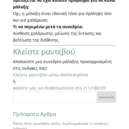
Χρειάζεται να έχω κάποιο πρόβλημα για να κάνω
μάλαξη;
Όχι, η μάλαξη είναι ιδανική τόσο για πρόληψη όσο
και για χαλάρωση.
Τι να περιμένω μετά τη συνεδρία;
Αίσθηση χαλάρωσης, μείωση της έντασης και
βελτίωση της διάθεσης.
Κλείστε ραντεβού
Απολαύστε μια συνεδρία μάλαξης προσαρμοσμένη
στις ανάγκες σας!
Κλείστε ραντεβού μέσω doctoranytime
ή
καλέστε μας για διαθεσιμότητα στο 2112180109
Πρόσφατα Άρθρα
Πόνος στην ωμοπλάτη: αιτίες, συμπτώματα και τι να κάνεις
(οδηγός)