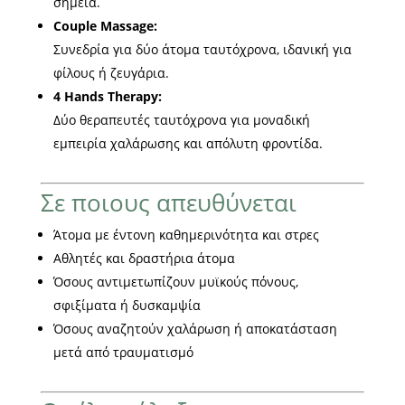
σημεία.
Couple Massage:
Συνεδρία για δύο άτομα ταυτόχρονα, ιδανική για
φίλους ή ζευγάρια.
4 Hands Therapy:
Δύο θεραπευτές ταυτόχρονα για μοναδική
εμπειρία χαλάρωσης και απόλυτη φροντίδα.
Σε ποιους απευθύνεται
Άτομα με έντονη καθημερινότητα και στρες
Αθλητές και δραστήρια άτομα
Όσους αντιμετωπίζουν μυϊκούς πόνους,
σφιξίματα ή δυσκαμψία
Όσους αναζητούν χαλάρωση ή αποκατάσταση
μετά από τραυματισμό