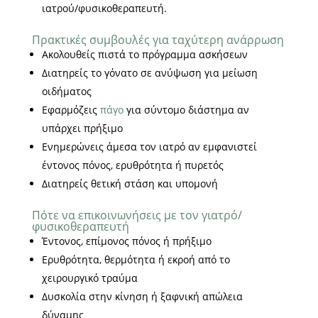
ιατρού/φυσικοθεραπευτή.
Πρακτικές συμβουλές για ταχύτερη ανάρρωση
Ακολουθείς πιστά το πρόγραμμα ασκήσεων
Διατηρείς το γόνατο σε ανύψωση για μείωση
οιδήματος
Εφαρμόζεις
πάγο
για σύντομο διάστημα αν
υπάρχει πρήξιμο
Ενημερώνεις άμεσα τον ιατρό αν εμφανιστεί
έντονος πόνος, ερυθρότητα ή πυρετός
Διατηρείς θετική στάση και υπομονή
Πότε να επικοινωνήσεις με τον γιατρό/
φυσικοθεραπευτή
Έντονος, επίμονος πόνος ή πρήξιμο
Ερυθρότητα, θερμότητα ή εκροή από το
χειρουργικό τραύμα
Δυσκολία στην κίνηση ή ξαφνική απώλεια
δύναμης