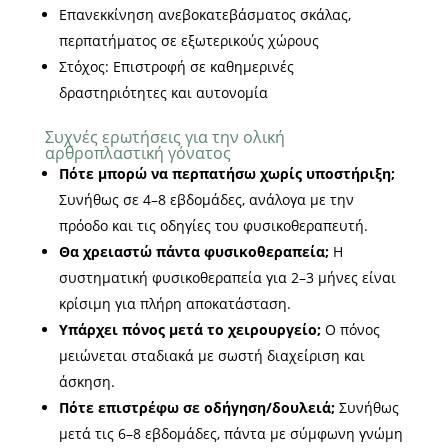
Επανεκκίνηση ανεβοκατεβάσματος σκάλας,
περπατήματος σε εξωτερικούς χώρους
Στόχος: Επιστροφή σε καθημερινές
δραστηριότητες και αυτονομία
Συχνές ερωτήσεις για την ολική
αρθροπλαστική γόνατος
Πότε μπορώ να περπατήσω χωρίς υποστήριξη;
Συνήθως σε 4–8 εβδομάδες, ανάλογα με την
πρόοδο και τις οδηγίες του φυσικοθεραπευτή.
Θα χρειαστώ πάντα φυσικοθεραπεία;
Η
συστηματική φυσικοθεραπεία για 2–3 μήνες είναι
κρίσιμη για πλήρη αποκατάσταση.
Υπάρχει πόνος μετά το χειρουργείο;
Ο πόνος
μειώνεται σταδιακά με σωστή διαχείριση και
άσκηση.
Πότε επιστρέφω σε οδήγηση/δουλειά;
Συνήθως
μετά τις 6–8 εβδομάδες, πάντα με σύμφωνη γνώμη