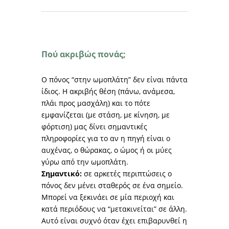
Πού ακριβώς πονάς;
Ο πόνος “στην ωμοπλάτη” δεν είναι πάντα
ίδιος. Η ακριβής θέση (πάνω, ανάμεσα,
πλάι προς μασχάλη) και το πότε
εμφανίζεται (με στάση, με κίνηση, με
φόρτιση) μας δίνει σημαντικές
πληροφορίες για το αν η πηγή είναι ο
αυχένας, ο θώρακας, ο ώμος ή οι μύες
γύρω από την ωμοπλάτη.
Σημαντικό:
σε αρκετές περιπτώσεις ο
πόνος δεν μένει σταθερός σε ένα σημείο.
Μπορεί να ξεκινάει σε μία περιοχή και
κατά περιόδους να “μετακινείται” σε άλλη.
Αυτό είναι συχνό όταν έχει επιβαρυνθεί η