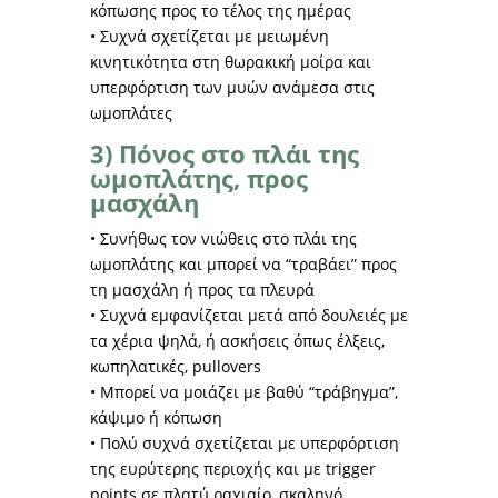
κόπωσης προς το τέλος της ημέρας
• Συχνά σχετίζεται με μειωμένη
κινητικότητα στη θωρακική μοίρα και
υπερφόρτιση των μυών ανάμεσα στις
ωμοπλάτες
3) Πόνος στο πλάι της
ωμοπλάτης, προς
μασχάλη
• Συνήθως τον νιώθεις στο πλάι της
ωμοπλάτης και μπορεί να “τραβάει” προς
τη μασχάλη ή προς τα πλευρά
• Συχνά εμφανίζεται μετά από δουλειές με
τα χέρια ψηλά, ή ασκήσεις όπως έλξεις,
κωπηλατικές, pullovers
• Μπορεί να μοιάζει με βαθύ “τράβηγμα”,
κάψιμο ή κόπωση
• Πολύ συχνά σχετίζεται με υπερφόρτιση
της ευρύτερης περιοχής και με trigger
points σε πλατύ ραχιαίο, σκαληνό,