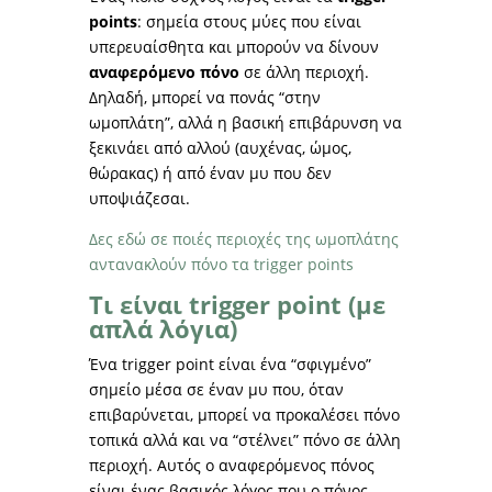
points
: σημεία στους μύες που είναι
υπερευαίσθητα και μπορούν να δίνουν
αναφερόμενο πόνο
σε άλλη περιοχή.
Δηλαδή, μπορεί να πονάς “στην
ωμοπλάτη”, αλλά η βασική επιβάρυνση να
ξεκινάει από αλλού (αυχένας, ώμος,
θώρακας) ή από έναν μυ που δεν
υποψιάζεσαι.
Δες εδώ σε ποιές περιοχές της ωμοπλάτης
αντανακλούν πόνο τα trigger points
Τι είναι trigger point (με
απλά λόγια)
Ένα trigger point είναι ένα “σφιγμένο”
σημείο μέσα σε έναν μυ που, όταν
επιβαρύνεται, μπορεί να προκαλέσει πόνο
τοπικά αλλά και να “στέλνει” πόνο σε άλλη
περιοχή. Αυτός ο αναφερόμενος πόνος
είναι ένας βασικός λόγος που ο πόνος