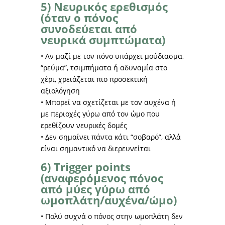
5) Νευρικός ερεθισμός
(όταν ο πόνος
συνοδεύεται από
νευρικά συμπτώματα)
• Αν μαζί με τον πόνο υπάρχει μούδιασμα,
“ρεύμα”, τσιμπήματα ή αδυναμία στο
χέρι, χρειάζεται πιο προσεκτική
αξιολόγηση
• Μπορεί να σχετίζεται με τον αυχένα ή
με περιοχές γύρω από τον ώμο που
ερεθίζουν νευρικές δομές
• Δεν σημαίνει πάντα κάτι “σοβαρό”, αλλά
είναι σημαντικό να διερευνείται
6) Trigger points
(αναφερόμενος πόνος
από μύες γύρω από
ωμοπλάτη/αυχένα/ώμο)
• Πολύ συχνά ο πόνος στην ωμοπλάτη δεν