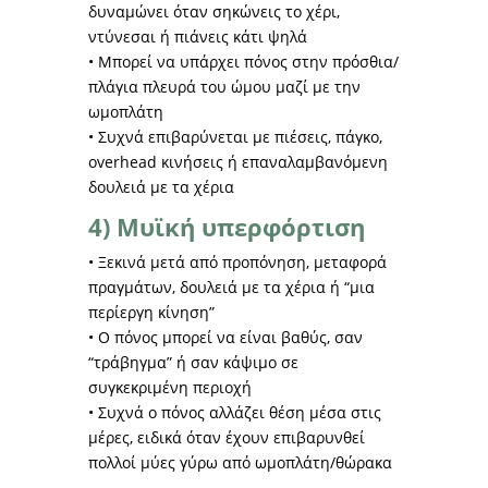
δυναμώνει όταν σηκώνεις το χέρι,
ντύνεσαι ή πιάνεις κάτι ψηλά
• Μπορεί να υπάρχει πόνος στην πρόσθια/
πλάγια πλευρά του ώμου μαζί με την
ωμοπλάτη
• Συχνά επιβαρύνεται με πιέσεις, πάγκο,
overhead κινήσεις ή επαναλαμβανόμενη
δουλειά με τα χέρια
4) Μυϊκή υπερφόρτιση
• Ξεκινά μετά από προπόνηση, μεταφορά
πραγμάτων, δουλειά με τα χέρια ή “μια
περίεργη κίνηση”
• Ο πόνος μπορεί να είναι βαθύς, σαν
“τράβηγμα” ή σαν κάψιμο σε
συγκεκριμένη περιοχή
• Συχνά ο πόνος αλλάζει θέση μέσα στις
μέρες, ειδικά όταν έχουν επιβαρυνθεί
πολλοί μύες γύρω από ωμοπλάτη/θώρακα