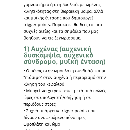
γυμναστήριο ή στη δουλειά, μειωμένης
κινητικότητας στη θωρακική μοίρα, αλλά
και μυϊκής έντασης που δημιουργεί
trigger points. Παρακάτω θα δεις τις πιο
συχνές αιτίες και τα σημάδια που μας
βοηθούν να τις ξεχωρίσουμε.
1) Αυχένας (αυχενική
δυσκαμψία, αυχενικό
σύνδρομο, μυϊκή ένταση)
• Ο πόνος στην ωμοπλάτη συνδυάζεται με
“πιάσιμο” στον αυχένα ή περιορισμό στην
κίνηση του κεφαλιού
• Μπορεί να χειροτερεύει μετά από πολλές
ώρες σε υπολογιστή/οδήγηση ή σε
περιόδους στρες
• Συχνά υπάρχουν trigger points που
δίνουν αναφερόμενο πόνο προς
ωμοπλάτη και ώμο