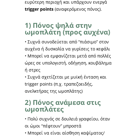
ευρύτερη περιοχή και υπάρχουν ενεργά
trigger points
(αναφερόμενος πόνος).
1) Πόνος ψηλά στην
ωμοπλάτη (προς αυχένα)
• Συχνά συνοδεύεται από “πιάσιμο” στον
αυχένα ή δυσκολία να γυρίσεις το κεφάλι
• Μπορεί να εμφανίζεται μετά από πολλές
ώρες σε υπολογιστή, οδήγηση, κουβάλημα
ή στρες
• Συχνά σχετίζεται με μυϊκή ένταση και
trigger points (π.χ. τραπεζοειδής,
ανελκτήρας της ωμοπλάτης)
2) Πόνος ανάμεσα στις
ωμοπλάτες
• Πολύ συχνός σε δουλειά γραφείου, όταν
οι ώμοι “πέφτουν” μπροστά
• Μπορεί να είναι αίσθηση καψίματος/