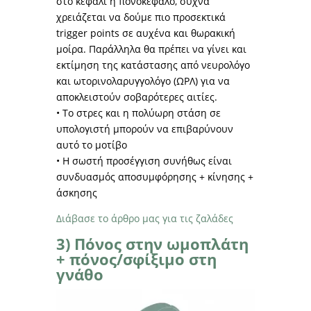
στο κεφάλι ή πονοκέφαλο, συχνά
χρειάζεται να δούμε πιο προσεκτικά
trigger points σε αυχένα και θωρακική
μοίρα. Παράλληλα θα πρέπει να γίνει και
εκτίμηση της κατάστασης από νευρολόγο
και ωτορινολαρυγγολόγο (ΩΡΛ) για να
αποκλειστούν σοβαρότερες αιτίες.
• Το στρες και η πολύωρη στάση σε
υπολογιστή μπορούν να επιβαρύνουν
αυτό το μοτίβο
• Η σωστή προσέγγιση συνήθως είναι
συνδυασμός αποσυμφόρησης + κίνησης +
άσκησης
Διάβασε το άρθρο μας για τις ζαλάδες
3) Πόνος στην ωμοπλάτη
+ πόνος/σφίξιμο στη
γνάθο