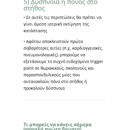
5) Δύσπνοια ή πόνος στο
στήθος
• Σε αυτές τις περιπτώσεις θα πρέπει να
γίνει άμεση ιατρική εκτίμηση της
κατάστασης
• Αφότου αποκλειστούν πρώτα
σοβαρότερες αιτίες (π.χ. καρδιαγγειακές,
πνευμονολογικές), μπορούμε να
εξετάσουμε το συχνό ενδεχόμενο trigger
point σε θωρακικούς, σκαληνούς και
παρασπονδυλικούς μύες που
αντανακλούν πόνο στο στήθος ή
προκαλούν δύσπνοια
Τι μπορείς να κάνεις σήμερα
(ασφαλή πρώτα βήματα)