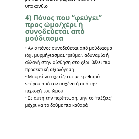
υπακάνθιο
4) Πόνος που “φεύγει”
προς ώμο/χέρι ή
συνοδεύεται από
μούδιασμα
• Αν ο πόνος συνοδεύεται από μούδιασμα
(όχι μυρμήγιασμα), “ρεύμα”, αδυναμία ή
αλλαγή στην αίσθηση στο χέρι, θέλει πιο
προσεκτική αξιολόγηση
• Μπορεί να σχετίζεται με ερεθισμό
νεύρου από τον αυχένα ή από την
περιοχή του ώμου
• Σε αυτή την περίπτωση, μην το “πιέζεις”
μέχρι να το δούμε πιο καθαρά