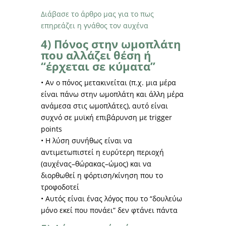
Διάβασε το άρθρο μας για το πως
επηρεάζει η γνάθος τον αυχένα
4) Πόνος στην ωμοπλάτη
που αλλάζει θέση ή
“έρχεται σε κύματα”
• Αν ο πόνος μετακινείται (π.χ. μια μέρα
είναι πάνω στην ωμοπλάτη και άλλη μέρα
ανάμεσα στις ωμοπλάτες), αυτό είναι
συχνό σε μυϊκή επιβάρυνση με trigger
points
• Η λύση συνήθως είναι να
αντιμετωπιστεί η ευρύτερη περιοχή
(αυχένας–θώρακας–ώμος) και να
διορθωθεί η φόρτιση/κίνηση που το
τροφοδοτεί
• Αυτός είναι ένας λόγος που το “δουλεύω
μόνο εκεί που πονάει” δεν φτάνει πάντα