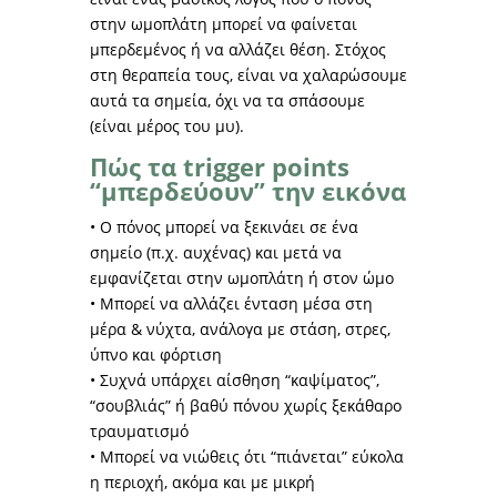
στην ωμοπλάτη μπορεί να φαίνεται
μπερδεμένος ή να αλλάζει θέση. Στόχος
στη θεραπεία τους, είναι να χαλαρώσουμε
αυτά τα σημεία, όχι να τα σπάσουμε
(είναι μέρος του μυ).
Πώς τα trigger points
“μπερδεύουν” την εικόνα
• Ο πόνος μπορεί να ξεκινάει σε ένα
σημείο (π.χ. αυχένας) και μετά να
εμφανίζεται στην ωμοπλάτη ή στον ώμο
• Μπορεί να αλλάζει ένταση μέσα στη
μέρα & νύχτα, ανάλογα με στάση, στρες,
ύπνο και φόρτιση
• Συχνά υπάρχει αίσθηση “καψίματος”,
“σουβλιάς” ή βαθύ πόνου χωρίς ξεκάθαρο
τραυματισμό
• Μπορεί να νιώθεις ότι “πιάνεται” εύκολα
η περιοχή, ακόμα και με μικρή