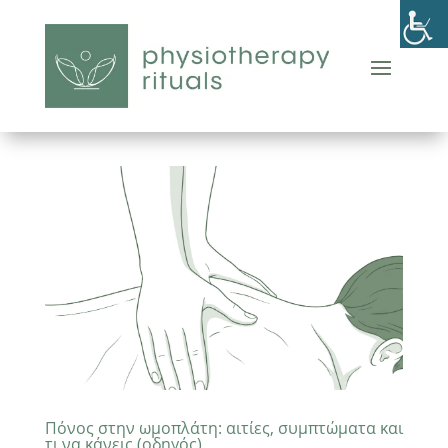
Πόνος στην ωμοπλάτη: αιτίες, συμπτώματα και
τι να κάνεις (οδηγός)