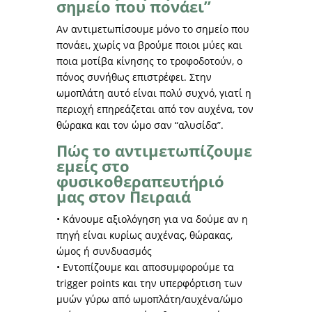
σημείο που πονάει”
Αν αντιμετωπίσουμε μόνο το σημείο που
πονάει, χωρίς να βρούμε ποιοι μύες και
ποια μοτίβα κίνησης το τροφοδοτούν, ο
πόνος συνήθως επιστρέφει. Στην
ωμοπλάτη αυτό είναι πολύ συχνό, γιατί η
περιοχή επηρεάζεται από τον αυχένα, τον
θώρακα και τον ώμο σαν “αλυσίδα”.
Πώς το αντιμετωπίζουμε
εμείς στο
φυσικοθεραπευτήριό
μας στον Πειραιά
• Κάνουμε αξιολόγηση για να δούμε αν η
πηγή είναι κυρίως αυχένας, θώρακας,
ώμος ή συνδυασμός
• Εντοπίζουμε και αποσυμφορούμε τα
trigger points και την υπερφόρτιση των
μυών γύρω από ωμοπλάτη/αυχένα/ώμο