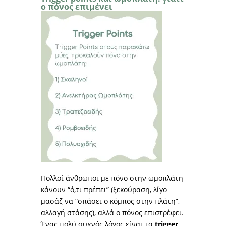
ο πόνος επιμένει
Πολλοί άνθρωποι με πόνο στην ωμοπλάτη
κάνουν “ό,τι πρέπει” (ξεκούραση, λίγο
μασάζ να “σπάσει ο κόμπος στην πλάτη”,
αλλαγή στάσης), αλλά ο πόνος επιστρέφει.
Ένας πολύ συχνός λόγος είναι τα
trigger