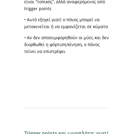
είναι “τοπικός”, αλλά αναφερόμενος από
trigger points
• Αυτό εξηγεί γιατί ο πόνος μπορεί να
μετακινείται ή να εμφανίζεται σε κύματα
• Αν δεν αποσυμφορηθούν οι μύες και δεν
διορθωθεί η φόρτιση/κίνηση, ο πόνος
τείνει να επιστρέφει
Trigger points και ωμοπλάτη: γιατί