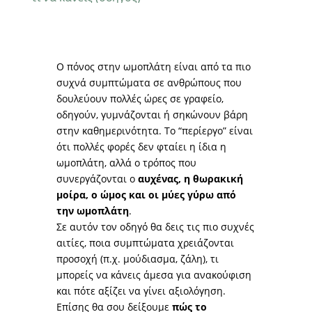
Ο πόνος στην ωμοπλάτη είναι από τα πιο
συχνά συμπτώματα σε ανθρώπους που
δουλεύουν πολλές ώρες σε γραφείο,
οδηγούν, γυμνάζονται ή σηκώνουν βάρη
στην καθημερινότητα. Το “περίεργο” είναι
ότι πολλές φορές δεν φταίει η ίδια η
ωμοπλάτη, αλλά ο τρόπος που
συνεργάζονται ο
αυχένας, η θωρακική
μοίρα, ο ώμος και οι μύες γύρω από
την ωμοπλάτη
.
Σε αυτόν τον οδηγό θα δεις τις πιο συχνές
αιτίες, ποια συμπτώματα χρειάζονται
προσοχή (π.χ. μούδιασμα, ζάλη), τι
μπορείς να κάνεις άμεσα για ανακούφιση
και πότε αξίζει να γίνει αξιολόγηση.
Επίσης θα σου δείξουμε
πώς το