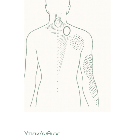
Υπακάνθιος