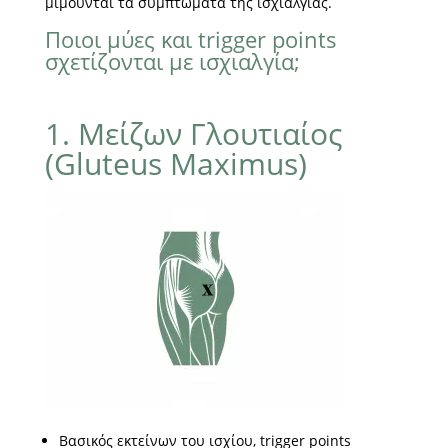
μιμούνται τα συμπτώματα της ισχιαλγίας.
Ποιοι μύες και trigger points
σχετίζονται με ισχιαλγία;
1. Μείζων Γλουτιαίος
(Gluteus Maximus)
Βασικός εκτείνων του ισχίου, trigger points