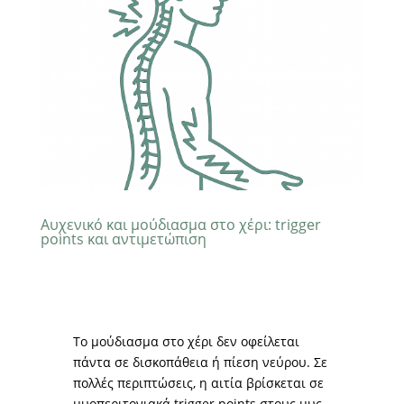
Αυχενικό και μούδιασμα στο χέρι: trigger
points και αντιμετώπιση
Το μούδιασμα στο χέρι δεν οφείλεται
πάντα σε δισκοπάθεια ή πίεση νεύρου. Σε
πολλές περιπτώσεις, η αιτία βρίσκεται σε
μυοπεριτονιακά trigger points στους μυς