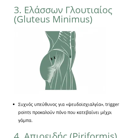
3. Ελάσσων Γλουτιαίος
(Gluteus Minimus)
Συχνός υπεύθυνος για «ψευδοϊσχιαλγία», trigger
points προκαλούν πόνο που κατεβαίνει μέχρι
γάμπα.
4. Απιοειδής (Piriformis)