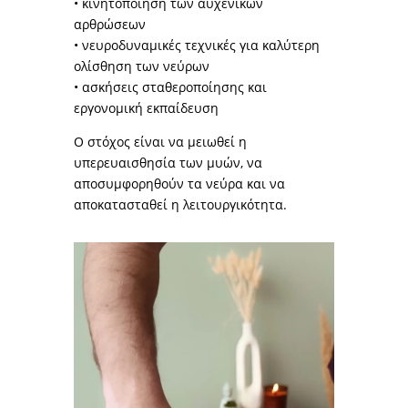
• κινητοποίηση των αυχενικών
αρθρώσεων
• νευροδυναμικές τεχνικές για καλύτερη
ολίσθηση των νεύρων
• ασκήσεις σταθεροποίησης και
εργονομική εκπαίδευση
Ο στόχος είναι να μειωθεί η
υπερευαισθησία των μυών, να
αποσυμφορηθούν τα νεύρα και να
αποκατασταθεί η λειτουργικότητα.