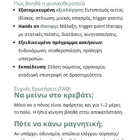
Πώς βοηθά η φυσικοθεραπεία
Εξατομικευμένη
αξιολόγηση
:
Εντοπισμός αιτίας
(δίσκος, στένωση, μυϊκός σπασμός, trigger points).
Hands on
therapy
:
Μάλαξη, trigger point therapy
με στατικές πιέσεις, διατάσεις, κινητοποιήσεις.
Εξειδικευμένο πρόγραμμα ασκήσεων:
Ενδυνάμωση, σταθεροποίηση, πρόληψη
υποτροπών.
Εκπαίδευση:
Στάση σώματος, εργονομία,
σταδιακή επιστροφή σε δραστηριότητα.
Συχνές Ερωτήσεις (FAQ)
Να μείνω στο κρεβάτι;
Μόνο αν ο πόνος είναι αφόρητος και για 1–2 μέρες
το πολύ. Η ήπια κίνηση βοηθά στην αποκατάσταση.
Πότε να κάνω μαγνητική;
Αν υπάρχει αδυναμία, απώλεια ελέγχου ούρησης/