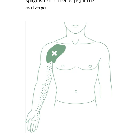
βραχίονα και φτάνουν μέχρι τον
αντίχειρα.