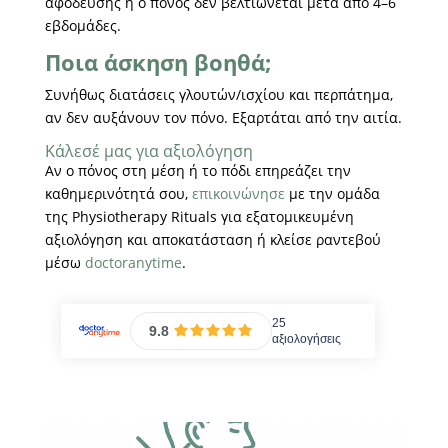
αφόδευσης ή ο πόνος δεν βελτιώνεται μετά από 4–6
εβδομάδες.
Ποια άσκηση βοηθά;
Συνήθως διατάσεις γλουτών/ισχίου και περπάτημα,
αν δεν αυξάνουν τον πόνο. Εξαρτάται από την αιτία.
Κάλεσέ μας για αξιολόγηση
Αν ο πόνος στη μέση ή το πόδι επηρεάζει την
καθημερινότητά σου,
επικοινώνησε
με την ομάδα
της Physiotherapy Rituals για εξατομικευμένη
αξιολόγηση και αποκατάσταση ή κλείσε ραντεβού
μέσω
doctoranytime
.