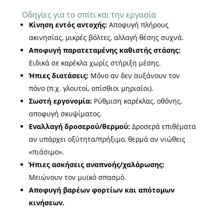
Οδηγίες για το σπίτι και την εργασία
Κίνηση εντός αντοχής:
Αποφυγή πλήρους
ακινησίας, μικρές βόλτες, αλλαγή θέσης συχνά.
Αποφυγή παρατεταμένης καθιστής στάσης:
Ειδικά σε καρέκλα χωρίς στήριξη μέσης.
Ήπιες διατάσεις:
Μόνο αν δεν αυξάνουν τον
πόνο (π.χ. γλουτοί, οπίσθιοι μηριαίοι).
Σωστή εργονομία:
Ρύθμιση καρέκλας, οθόνης,
αποφυγή σκυψίματος.
Εναλλαγή δροσερού/θερμού:
Δροσερά επιθέματα
αν υπάρχει οξύτητα/πρήξιμο, θερμά αν νιώθεις
«πιάσιμο».
Ήπιες ασκήσεις αναπνοής/χαλάρωσης:
Μειώνουν τον μυϊκό σπασμό.
Αποφυγή βαρέων φορτίων και απότομων
κινήσεων.